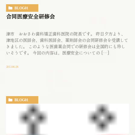
BLOG01
合同医療安全研修会
津市 おおさわ歯科矯正歯科医院の院長です。 昨日夕方より、
津地区の医師会、歯科医師会、薬剤師会の合同研修会を受講して
きました。 このような医歯薬合同での研修会は全国的にも珍し
いそうです。 今回の内容は、医療安全についての […]
2013.06.28
BLOG01