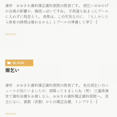
津市 おおさわ歯科矯正歯科医院の院長です。 雨乞いのおかげ
か台風の影響か、梅雨っぽいですね。 子供達も始まったプール
に入れずに残念そう。 長男は、この天気なのに、「もしかした
ら体育の時間は晴れるかも」とプールの準備して学 […]
2013.06.21
BLOG01
雨乞い
津市 おおさわ歯科矯正歯科医院の院長です。 先日雨乞いのニ
ュースが出ていましたが、雨降ってきましたね（笑） 三重県津
市で歯科治療をお探しなら、おおさわ歯科矯正歯科医院へ。 目
立たない、裏側（舌側）からの矯正治療、インプラ […]
2013.06.19