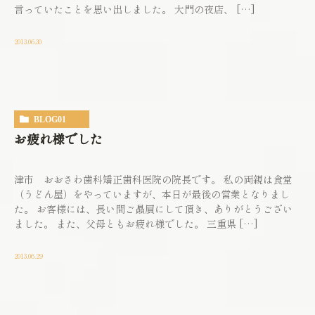
言っていたことを思い出しました。 大門の夜店、 […]
2013.06.30
BLOG01
お疲れ様でした
津市 おおさわ歯科矯正歯科医院の院長です。 私の両親は食堂
（うどん屋）をやっていますが、本日が最後の営業となりまし
た。 お客様には、長い間ご贔屓にして頂き、ありがとうござい
ました。 また、父母ともお疲れ様でした。 三重県 […]
2013.06.29