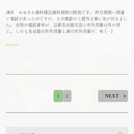
津市 おおさわ歯科矯正歯科医院の院長です。 昨日医院へ間違
い電話があったのですが、その電話から意外な事に気が付きまし
た。 当院の電話番号が、日銀名古屋支店と市外局番以外が同
じ。 しかも名古屋の市外局番と津の市外局番が、末 […]
2013.06.12
1
2
NEXT