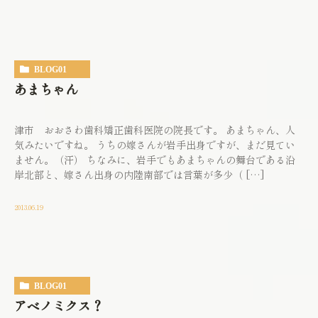
BLOG01
あまちゃん
津市 おおさわ歯科矯正歯科医院の院長です。 あまちゃん、人
気みたいですね。 うちの嫁さんが岩手出身ですが、まだ見てい
ません。（汗） ちなみに、岩手でもあまちゃんの舞台である沿
岸北部と、嫁さん出身の内陸南部では言葉が多少（ […]
2013.06.19
BLOG01
アベノミクス？