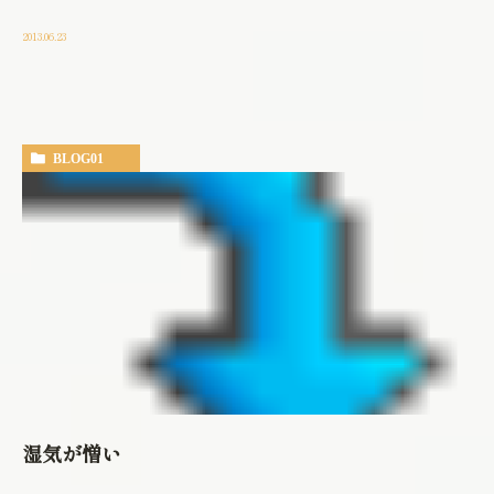
2013.06.23
BLOG01
湿気が憎い