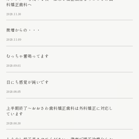
科矯正歯科へ
2020.11.30
微増からの・・・
2020.11.09
むっちゃ雷鳴ってます
2020.09.01
日にち感覚が鈍いです
2020.08.05
上半期終了～おおさわ歯科矯正歯科は外科矯正に対応し
ています
2020.06.30