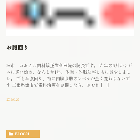
お腹回り
津市 おおさわ歯科矯正歯科医院の院長です。 昨年の6月からジ
ムに通い始め、なんとか1年、体重・体脂肪率ともに減少しまし
た。 でもお腹回り、特に内臓脂肪のレベルが全く変わらないで
す 三重県津市で歯科治療をお探しなら、おおさ […]
2013.06.26
BLOG01