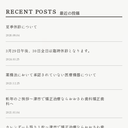
RECENT POSTS
最近の投稿
夏季休診について
2026.08.04
3月29日午後、30日全日は臨時休診となります。
2024.03.25
薬機法において承認されていない医療機器について
2023.12.25
新年のご挨拶～津市で矯正治療ならおおさわ歯科矯正歯
科へ
2021.01.04
カレンダーも残り１枚～津市で矯正治療ならおおさわ歯