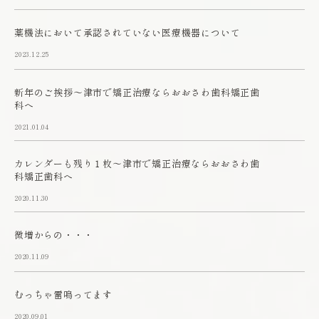
薬機法において承認されていない医療機器について
2023.12.25
新年のご挨拶～津市で矯正治療ならおおさわ歯科矯正歯
科へ
2021.01.04
カレンダーも残り１枚～津市で矯正治療ならおおさわ歯
科矯正歯科へ
2020.11.30
微増からの・・・
2020.11.09
むっちゃ雷鳴ってます
2020.09.01