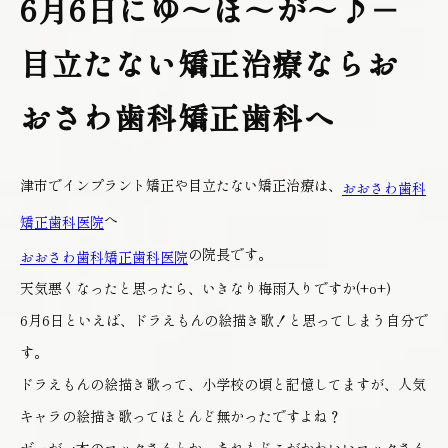
6月6日にゆ～ほ～が～♪－
目立たない矯正治療ならお
おさわ歯科矯正歯科へ
津市でインプラント矯正や目立たない矯正治療は、
おおさわ歯科
へ
矯正歯科医院
の院長です。
おおさわ歯科矯正歯科医院
天気悪くなったと思ったら、いきなり梅雨入りですか(+o+)
6月6日といえば、ドラえもんの絵描き歌！と思ってしまう自分で
す。
ドラえもんの絵描き歌って、小学校の頃と記憶してますが、人気
キャラの絵描き歌ってほとんど無かったですよね？