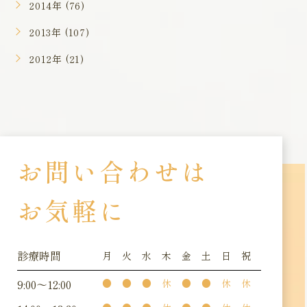
2014年 (76)
2013年 (107)
2012年 (21)
お問い合わせは
お気軽に
診療時間
月
火
水
木
金
土
日
祝
9:00～12:00
●
●
●
休
●
●
休
休