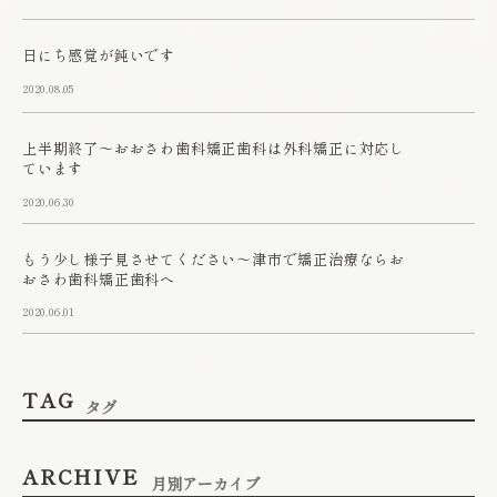
日にち感覚が鈍いです
2020.08.05
上半期終了～おおさわ歯科矯正歯科は外科矯正に対応し
ています
2020.06.30
もう少し様子見させてください～津市で矯正治療ならお
おさわ歯科矯正歯科へ
2020.06.01
TAG
タグ
ARCHIVE
月別アーカイブ