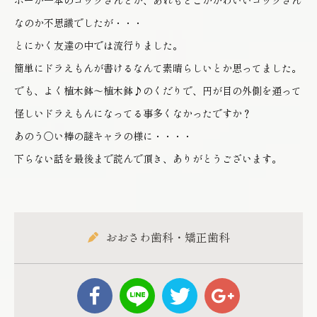
ボーが一本のコックさんとか、あれもどこがかわいいコックさん
なのか不思議でしたが・・・
とにかく友達の中では流行りました。
簡単にドラえもんが書けるなんて素晴らしいとか思ってました。
でも、よく植木鉢～植木鉢♪のくだりで、円が目の外側を通って
怪しいドラえもんになってる事多くなかったですか？
あのう〇い棒の謎キャラの様に・・・・
下らない話を最後まで読んで頂き、ありがとうございます。
おおさわ歯科・矯正歯科