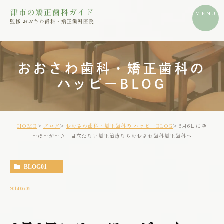
おおさわ歯科・矯正歯科の
ハッピーBLOG
HOME
ブログ
おおさわ歯科・矯正歯科の ハッピーBLOG
6月6日にゆ
～ほ～が～♪－目立たない矯正治療ならおおさわ歯科矯正歯科へ
BLOG01
2014.06.06