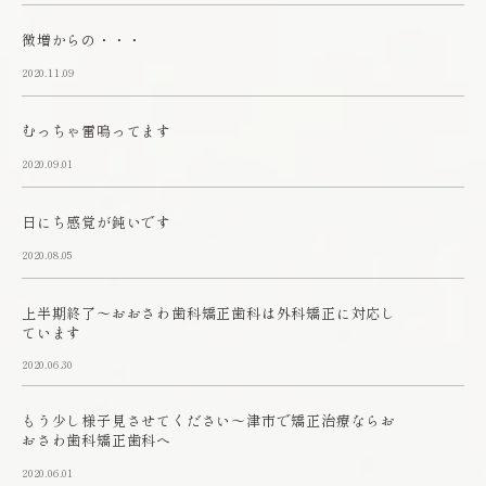
微増からの・・・
2020.11.09
むっちゃ雷鳴ってます
2020.09.01
日にち感覚が鈍いです
2020.08.05
上半期終了～おおさわ歯科矯正歯科は外科矯正に対応し
ています
2020.06.30
もう少し様子見させてください～津市で矯正治療ならお
おさわ歯科矯正歯科へ
2020.06.01