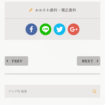
おおさわ歯科・矯正歯科
PREV
NEXT