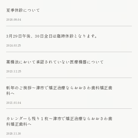
夏季休診について
2026.08.04
3月29日午後、30日全日は臨時休診となります。
2024.03.25
薬機法において承認されていない医療機器について
2023.12.25
新年のご挨拶～津市で矯正治療ならおおさわ歯科矯正歯
科へ
2021.01.04
カレンダーも残り１枚～津市で矯正治療ならおおさわ歯
科矯正歯科へ
2020.11.30