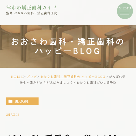
おおさわ歯科・矯正歯科の
ハッピーBLOG
HOME
ブログ
おおさわ歯科・矯正歯科の ハッピーBLOG
がんばれ受
験生～歯みがきもがんばりましょう！おおさわ歯科でむし歯予防
BLOG01
2017.01.13