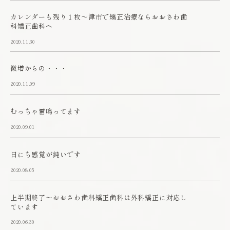
カレンダーも残り１枚～津市で矯正治療ならおおさわ歯
科矯正歯科へ
2020.11.30
微増からの・・・
2020.11.09
むっちゃ雷鳴ってます
2020.09.01
日にち感覚が鈍いです
2020.08.05
上半期終了～おおさわ歯科矯正歯科は外科矯正に対応し
ています
2020.06.30