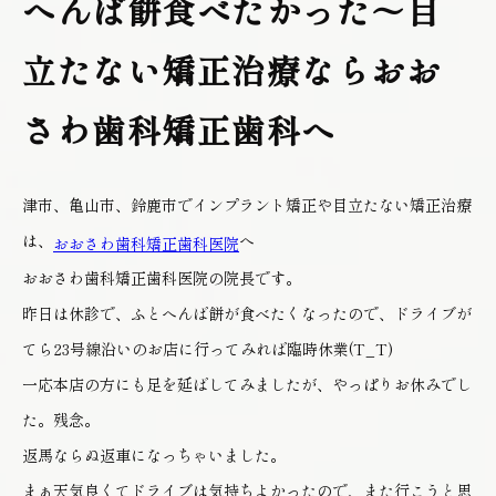
へんば餅食べたかった～目
立たない矯正治療ならおお
さわ歯科矯正歯科へ
津市、亀山市、鈴鹿市でインプラント矯正や目立たない矯正治療
は、
へ
おおさわ歯科矯正歯科医院
おおさわ歯科矯正歯科医院の院長です。
昨日は休診で、ふとへんば餅が食べたくなったので、ドライブが
てら23号線沿いのお店に行ってみれば臨時休業(T_T)
一応本店の方にも足を延ばしてみましたが、やっぱりお休みでし
た。残念。
返馬ならぬ返車になっちゃいました。
まぁ天気良くてドライブは気持ちよかったので、また行こうと思