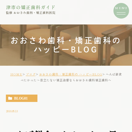
おおさわ歯科・矯正歯科の
ハッピーBLOG
HOME
ブログ
おおさわ歯科・矯正歯科の ハッピーBLOG
へんば餅食
べたかった～目立たない矯正治療ならおおさわ歯科矯正歯科へ
BLOG01
2016.05.13