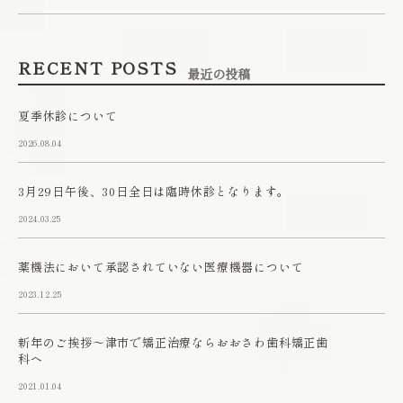
RECENT POSTS
最近の投稿
夏季休診について
2026.08.04
3月29日午後、30日全日は臨時休診となります。
2024.03.25
薬機法において承認されていない医療機器について
2023.12.25
新年のご挨拶～津市で矯正治療ならおおさわ歯科矯正歯
科へ
2021.01.04