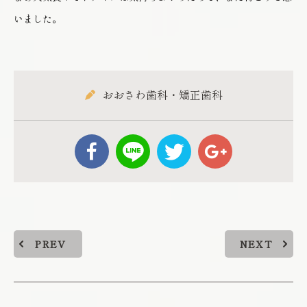
いました。
おおさわ歯科・矯正歯科
PREV
NEXT