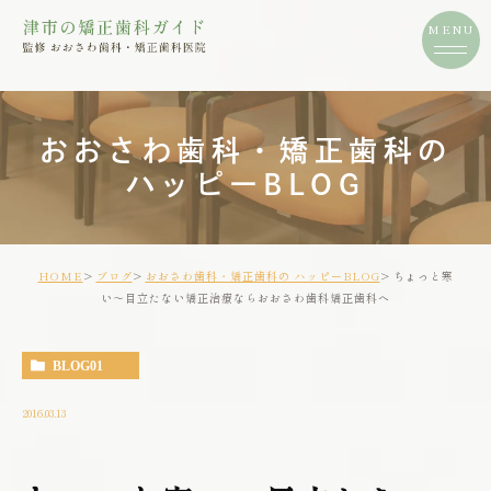
おおさわ歯科・矯正歯科の
ハッピーBLOG
HOME
ブログ
おおさわ歯科・矯正歯科の ハッピーBLOG
ちょっと寒
い～目立たない矯正治療ならおおさわ歯科矯正歯科へ
BLOG01
2016.03.13