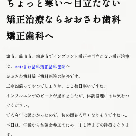
ちょっと寒い～目立たない
矯正治療ならおおさわ歯科
矯正歯科へ
津市、亀山市、鈴鹿市でインプラント矯正や目立たない矯正治療
は、
へ
おおさわ歯科矯正歯科医院
おおさわ歯科矯正歯科医院の院長です。
三寒四温ってやつでしょうか、ここ数日寒いですね。
インフルエンザのピークが過ぎましたが、体調管理にはお気をつ
けください。
でも今年は暖かかったので、桜の開花も早くなりそうですね～。
本日は、午後から勉強会参加のため、１１時までの診療となりま
す。