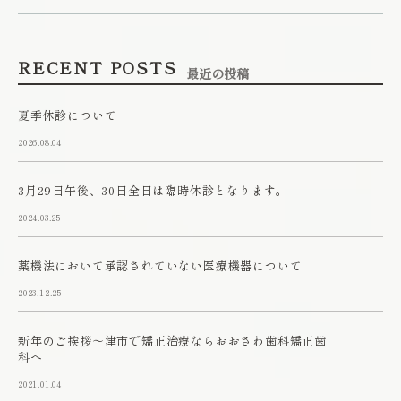
RECENT POSTS
最近の投稿
夏季休診について
2026.08.04
3月29日午後、30日全日は臨時休診となります。
2024.03.25
薬機法において承認されていない医療機器について
2023.12.25
新年のご挨拶～津市で矯正治療ならおおさわ歯科矯正歯
科へ
2021.01.04