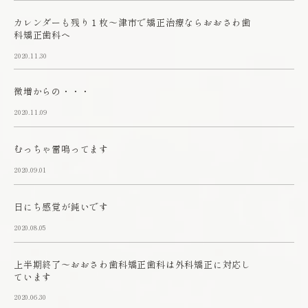
カレンダーも残り１枚～津市で矯正治療ならおおさわ歯
科矯正歯科へ
2020.11.30
微増からの・・・
2020.11.09
むっちゃ雷鳴ってます
2020.09.01
日にち感覚が鈍いです
2020.08.05
上半期終了～おおさわ歯科矯正歯科は外科矯正に対応し
ています
2020.06.30