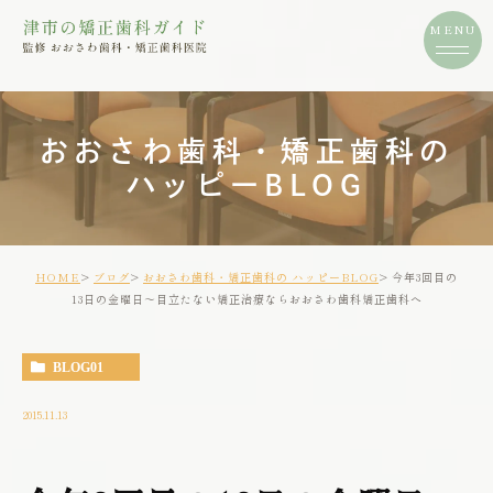
おおさわ歯科・矯正歯科の
ハッピーBLOG
HOME
ブログ
おおさわ歯科・矯正歯科の ハッピーBLOG
今年3回目の
13日の金曜日～目立たない矯正治療ならおおさわ歯科矯正歯科へ
BLOG01
2015.11.13