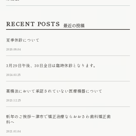
RECENT POSTS
最近の投稿
夏季休診について
2026.08.04
3月29日午後、30日全日は臨時休診となります。
2024.03.25
薬機法において承認されていない医療機器について
2023.12.25
新年のご挨拶～津市で矯正治療ならおおさわ歯科矯正歯
科へ
2021.01.04