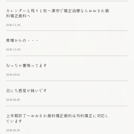
カレンダーも残り１枚～津市で矯正治療ならおおさわ歯
科矯正歯科へ
2020.11.30
微増からの・・・
2020.11.09
むっちゃ雷鳴ってます
2020.09.01
日にち感覚が鈍いです
2020.08.05
上半期終了～おおさわ歯科矯正歯科は外科矯正に対応し
ています
2020.06.30