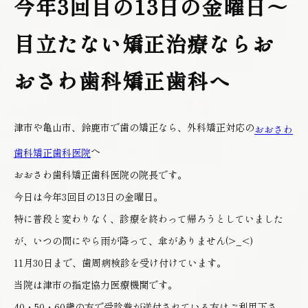
今年3回目の13日の金曜日～
目立たない矯正治療ならお
おさわ歯科矯正歯科へ
津市や亀山市、鈴鹿市で歯の矯正なら、外科矯正対応の
おおさわ
へ
歯科矯正歯科医院
おおさわ歯科矯正歯科医院の院長です。
今日は今年3回目の13日の金曜日。
特に普段と変わりなく、診療を終わって帰ろうとしていました
が、いつの間にやら雨が降って、傘がありません(>_<)
11月30日まで、歯周病検診を受け付けています。
当院は津市の指定協力医療機関です。
40・50・60歳の方で受診券が送付されている方はご利用下さ