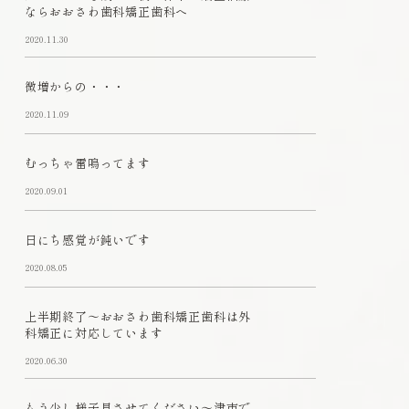
ならおおさわ歯科矯正歯科へ
2020.11.30
微増からの・・・
2020.11.09
むっちゃ雷鳴ってます
2020.09.01
日にち感覚が鈍いです
2020.08.05
上半期終了～おおさわ歯科矯正歯科は外
科矯正に対応しています
2020.06.30
もう少し様子見させてください～津市で