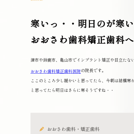
寒いっ・・明日のが寒
おおさわ歯科矯正歯科
津市や鈴鹿市、亀山市でインプラント矯正や目立たな
の院長です。
おおさわ歯科矯正歯科医院
ここのところ少し暖かいと思ってたら、今朝は結構寒
と思ってたら明日はさらに寒そうですね・・
おおさわ歯科・矯正歯科