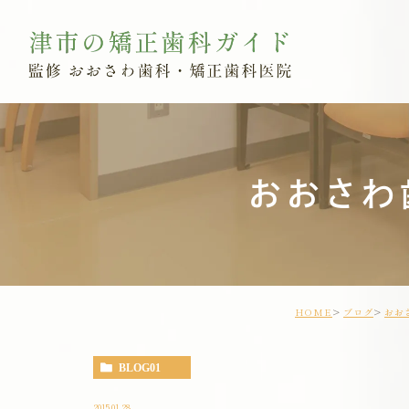
おおさわ
HOME
ブログ
おお
BLOG01
2015.01.28