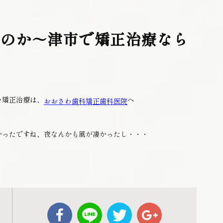
いのか～津市で矯正治療なら
へ
い矯正治療は、
へ
おおさわ歯科矯正歯科医院
かったですね、夜なんかも風が凄かったし・・・