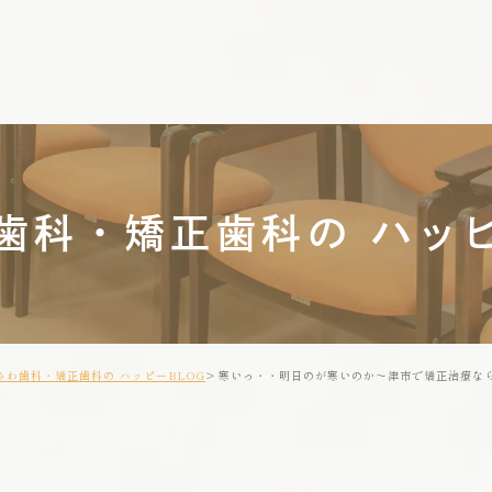
歯科・矯正歯科の ハッピ
さわ歯科・矯正歯科の ハッピーBLOG
寒いっ・・明日のが寒いのか～津市で矯正治療な