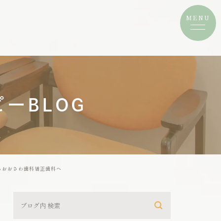
ーBLOG
らおおさわ歯科矯正歯科へ