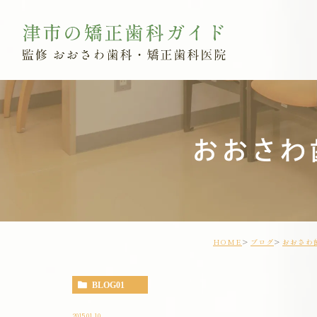
おおさわ
HOME
ブログ
おおさわ
BLOG01
2015.01.10