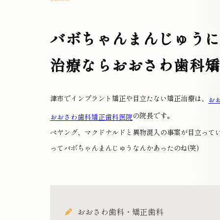
バボちゃんまんじゅう
治療ならおおさわ歯科
津市でインプラント矯正や目立たない矯正治療は、
お
の院長です。
おおさわ歯科矯正歯科医院
ぺヤング、マクドナルドと異物混入の事案が目立って
ってバボちゃんまんじゅうなんかあったのね(笑)
おおさわ歯科・矯正歯科