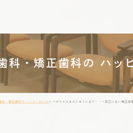
歯科・矯正歯科の ハッピ
歯科・矯正歯科の ハッピーBLOG
バボちゃんまんじゅうにまで・・～目立たない矯正治