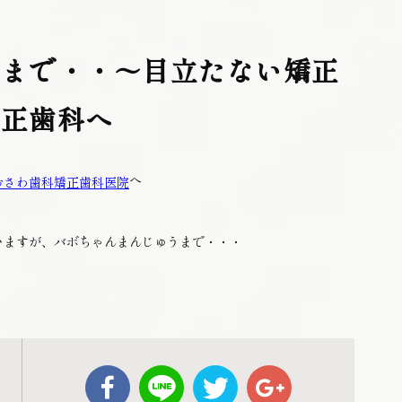
にまで・・～目立たない矯正
矯正歯科へ
へ
おさわ歯科矯正歯科医院
いますが、バボちゃんまんじゅうまで・・・