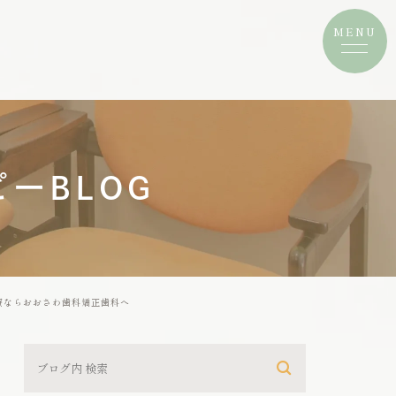
ーBLOG
療ならおおさわ歯科矯正歯科へ