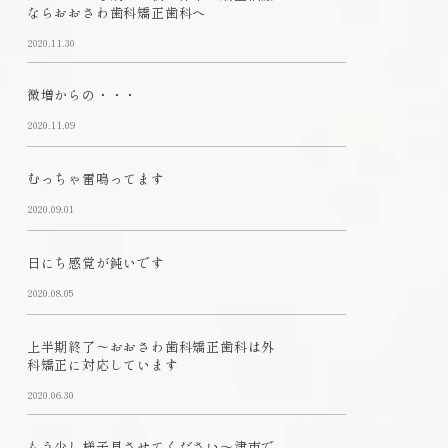
ならおおさわ歯科矯正歯科へ
2020.11.30
微増からの・・・
2020.11.09
むっちゃ雷鳴ってます
2020.09.01
日にち感覚が鈍いです
2020.08.05
上半期終了～おおさわ歯科矯正歯科は外
科矯正に対応しています
2020.06.30
もう少し様子見させてください～津市で