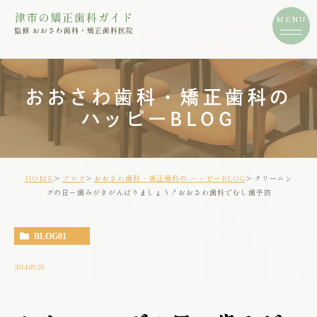
おおさわ歯科・矯正歯科の
ハッピーBLOG
HOME
ブログ
おおさわ歯科・矯正歯科の ハッピーBLOG
クリーニン
グの日－歯みがきがんばりましょう！おおさわ歯科でむし歯予防
BLOG01
2014.09.29