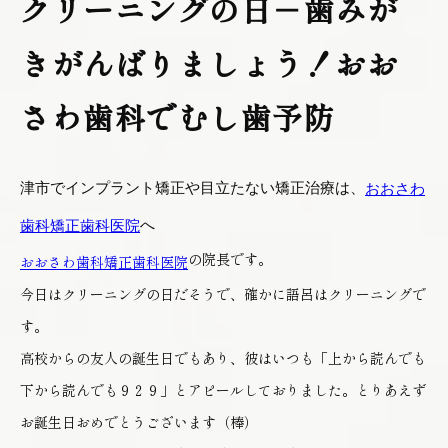
クリーニングの日－歯みが
きがんばりましょう！おお
さわ歯科でむし歯予防
津市でインプラント矯正や目立たない矯正治療は、
おおさわ
へ
歯科矯正歯科医院
の院長です。
おおさわ歯科矯正歯科医院
今日はクリーニングの日だそうで、確かに語呂はクリーニングで
す。
高校からの友人の誕生日でもあり、彼はいつも「上から読んでも
下から読んでも９２９」とアピールしておりました。とりあえず
お誕生日おめでとうございます（棒）