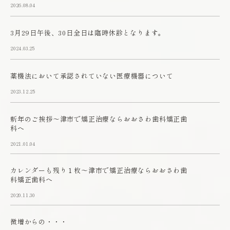
2026.08.04
3月29日午後、30日全日は臨時休診となります。
2024.03.25
薬機法において承認されていない医療機器について
2023.12.25
新年のご挨拶～津市で矯正治療ならおおさわ歯科矯正歯
科へ
2021.01.04
カレンダーも残り１枚～津市で矯正治療ならおおさわ歯
科矯正歯科へ
2020.11.30
微増からの・・・