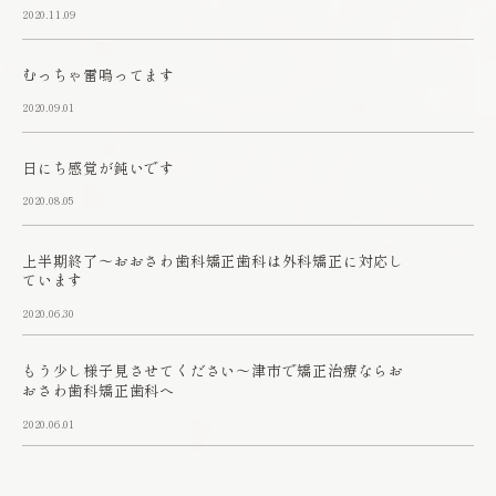
2020.11.09
むっちゃ雷鳴ってます
2020.09.01
日にち感覚が鈍いです
2020.08.05
上半期終了～おおさわ歯科矯正歯科は外科矯正に対応し
ています
2020.06.30
もう少し様子見させてください～津市で矯正治療ならお
おさわ歯科矯正歯科へ
2020.06.01