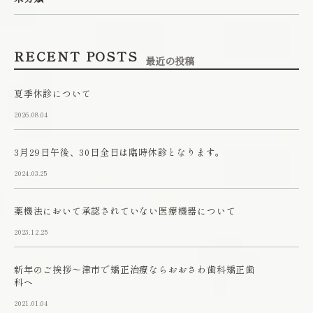
RECENT POSTS
最近の投稿
夏季休診について
2026.08.04
3月29日午後、30日全日は臨時休診となります。
2024.03.25
薬機法において承認されていない医療機器について
2023.12.25
新年のご挨拶～津市で矯正治療ならおおさわ歯科矯正歯
科へ
2021.01.04