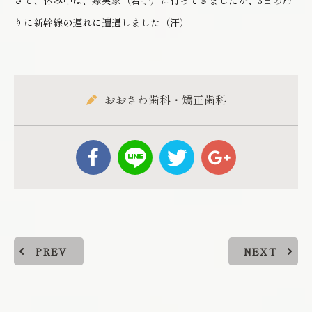
さて、休み中は、嫁実家（岩手）に行ってきましたが、3日の帰
りに新幹線の遅れに遭遇しました（汗）
おおさわ歯科・矯正歯科
PREV
NEXT