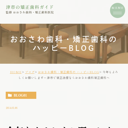
おおさわ歯科・矯正歯科の
ハッピーBLOG
HOME
ブログ
おおさわ歯科・矯正歯科の ハッピーBLOG
今年もよろ
しくお願いします－津市で矯正治療ならおおさわ歯科矯正歯科へ
BLOG01
2014.01.06