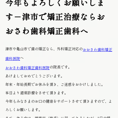
今年もよろしくお願いしま
す－津市で矯正治療ならお
おさわ歯科矯正歯科へ
津市や亀山市で歯の矯正なら、外科矯正対応の
おおさわ歯科矯正
へ
歯科医院
の院長です。
おおさわ歯科矯正歯科医院
あけましておめでとうございます。
年末・年始長期でお休みを頂き、ご迷惑をおかけしました。
本日より通常診療をさせて頂きます。
今年もみなさまのお口の健康をサポートさせて頂きますので、よ
ろしくお願いします。