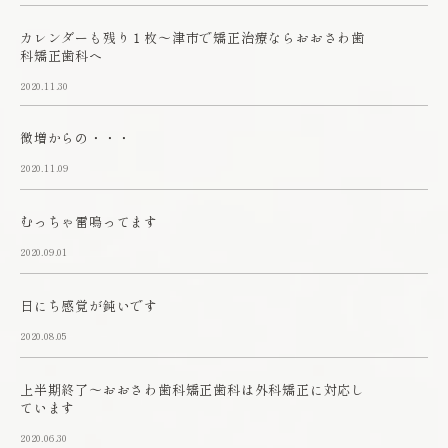
カレンダーも残り１枚～津市で矯正治療ならおおさわ歯
科矯正歯科へ
2020.11.30
微増からの・・・
2020.11.09
むっちゃ雷鳴ってます
2020.09.01
日にち感覚が鈍いです
2020.08.05
上半期終了～おおさわ歯科矯正歯科は外科矯正に対応し
ています
2020.06.30