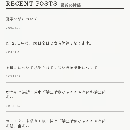
RECENT POSTS
最近の投稿
夏季休診について
2026.08.04
3月29日午後、30日全日は臨時休診となります。
2024.03.25
薬機法において承認されていない医療機器について
2023.12.25
新年のご挨拶～津市で矯正治療ならおおさわ歯科矯正歯
科へ
2021.01.04
カレンダーも残り１枚～津市で矯正治療ならおおさわ歯
科矯正歯科へ