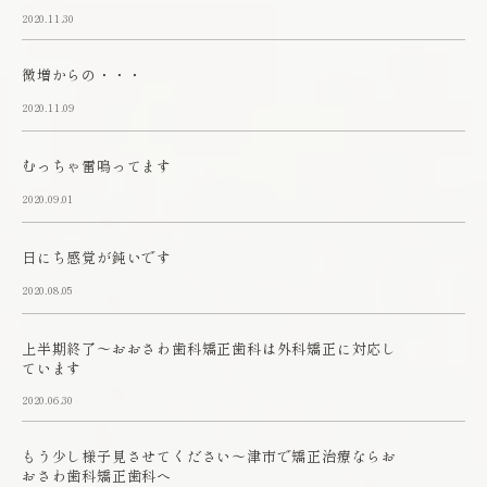
2020.11.30
微増からの・・・
2020.11.09
むっちゃ雷鳴ってます
2020.09.01
日にち感覚が鈍いです
2020.08.05
上半期終了～おおさわ歯科矯正歯科は外科矯正に対応し
ています
2020.06.30
もう少し様子見させてください～津市で矯正治療ならお
おさわ歯科矯正歯科へ