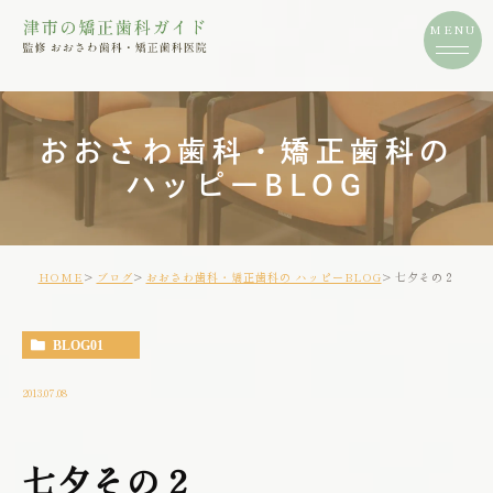
おおさわ歯科・矯正歯科の
ハッピーBLOG
HOME
ブログ
おおさわ歯科・矯正歯科の ハッピーBLOG
七夕その２
BLOG01
2013.07.08
七夕その２