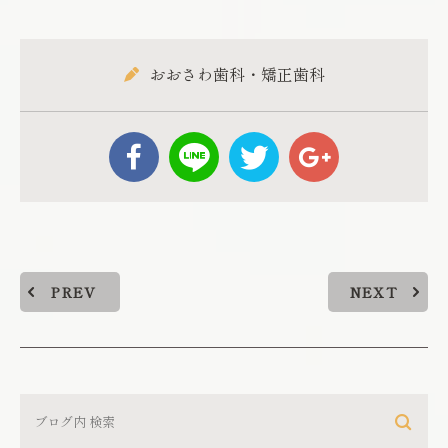
おおさわ歯科・矯正歯科
PREV
NEXT