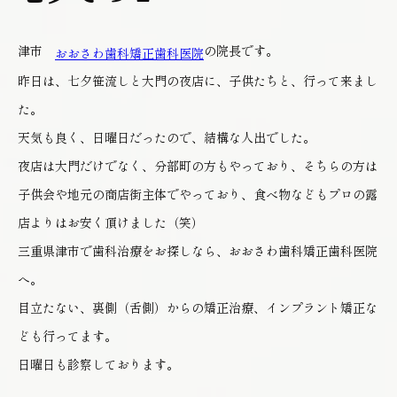
津市
の院長です。
おおさわ歯科矯正歯科医院
昨日は、七夕笹流しと大門の夜店に、子供たちと、行って来まし
た。
天気も良く、日曜日だったので、結構な人出でした。
夜店は大門だけでなく、分部町の方もやっており、そちらの方は
子供会や地元の商店街主体でやっており、食べ物などもプロの露
店よりはお安く頂けました（笑）
三重県津市で歯科治療をお探しなら、おおさわ歯科矯正歯科医院
へ。
目立たない、裏側（舌側）からの矯正治療、インプラント矯正な
ども行ってます。
日曜日も診察しております。